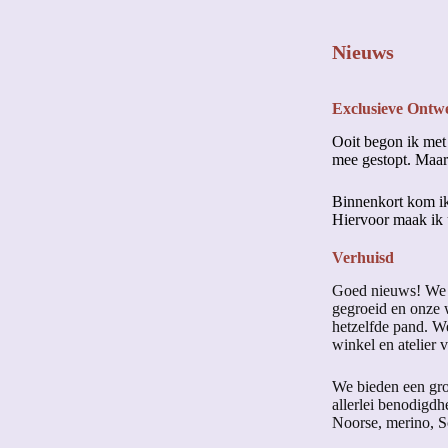
Nieuws
Exclusieve Ontw
Ooit begon ik met
mee gestopt. Maar
Binnenkort kom ik
Hiervoor maak ik u
Verhuisd
Goed nieuws! We z
gegroeid en onze w
hetzelfde pand. W
winkel en atelier v
We bieden een grot
allerlei benodigd
Noorse, merino, S