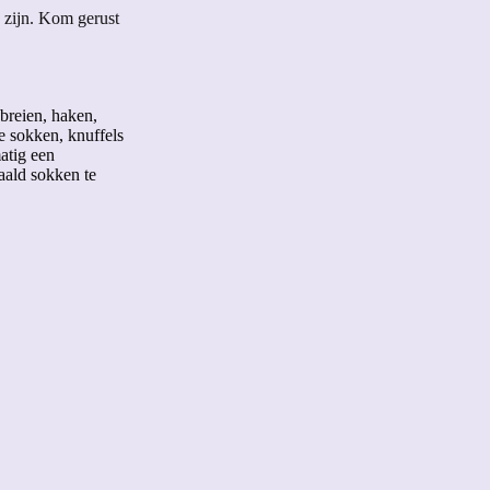
 zijn. Kom gerust
 breien, haken,
ie sokken, knuffels
atig een
aald sokken te